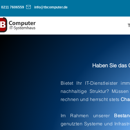
0211 7606559
info@tbcomputer.de
Haben Sie das Ge
Bietet Ihr IT-Dienstleister i
nachhaltige Struktur? Müsse
rechnen und herrscht stets
Cha
Im Rahmen unserer
Besta
genutzten Systeme und Infrastr