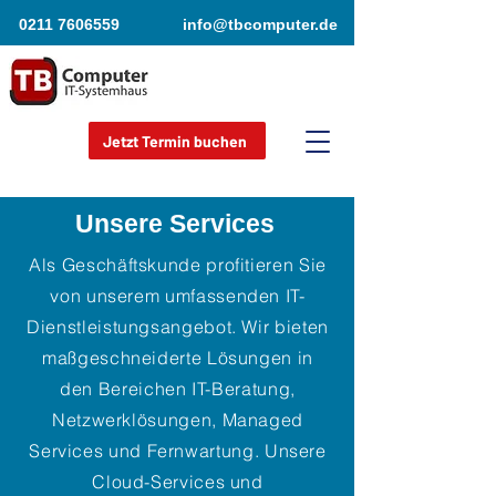
0211 7606559
info@tbcomputer.de
Jetzt Termin buchen
Unsere Services
Als Geschäftskunde profitieren Sie
von unserem umfassenden IT-
Dienstleistungsangebot. Wir bieten
maßgeschneiderte Lösungen in
den Bereichen IT-Beratung,
Netzwerklösungen, Managed
Services und Fernwartung. Unsere
Cloud-Services und